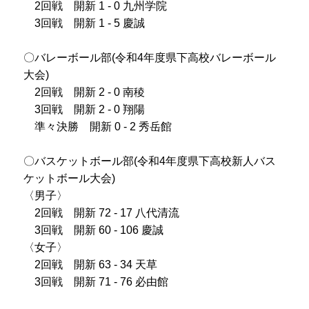
2回戦 開新 1 - 0 九州学院
3回戦 開新 1 - 5 慶誠
〇バレーボール部(令和4年度県下高校バレーボール
大会)
2回戦 開新 2 - 0 南稜
3回戦 開新 2 - 0 翔陽
準々決勝 開新 0 - 2 秀岳館
〇バスケットボール部(令和4年度県下高校新人バス
ケットボール大会)
〈男子〉
2回戦 開新 72 - 17 八代清流
3回戦 開新 60 - 106 慶誠
〈女子〉
2回戦 開新 63 - 34 天草
3回戦 開新 71 - 76 必由館