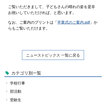
プライバシーポリシー
ご覧いただきまして、子どもさんの晴れの姿を是非
お祝いしていただければ、と思います。
サイトマップ
なお、ご案内のプリントは「
卒業式のご案内.pdf
」か
らもご覧いただけます。
受験生の方へ
在校生の方へ
保護者の方へ
卒業生の方へ
ニューストピックス 一覧に戻る
カテゴリ別一覧
学校行事
部活動
受験生