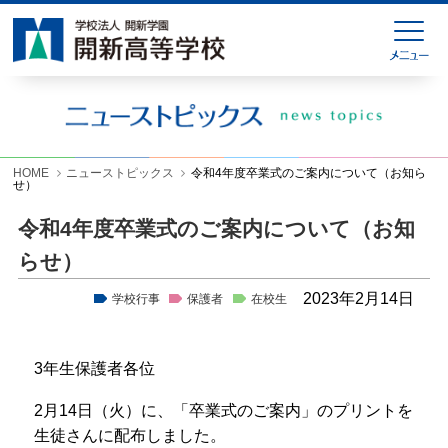
HOME
緊急連絡
ニューストピックス
学校紹介
HOME
ニューストピックス
令和4年度卒業式のご案内について（お知ら
せ）
学科紹介
令和4年度卒業式のご案内について（お知
学校生活
らせ）
入試情報
2023年2月14日
学校行事
保護者
在校生
進学就職情報
3年生保護者各位
お問い合わせ
2月14日（火）に、「卒業式のご案内」のプリントを
各種様式ダウンロード
生徒さんに配布しました。