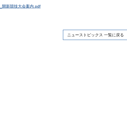
5_開新競技大会案内.pdf
ニューストピックス 一覧に戻る