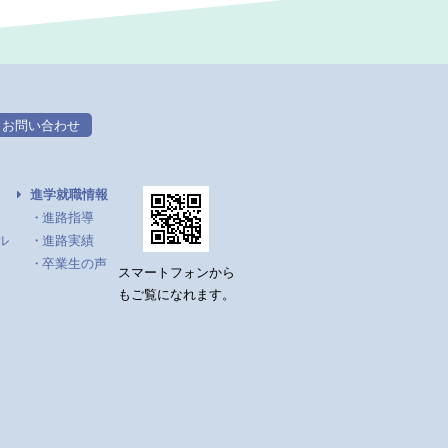
お問い合わせ
進学就職情報
進路指導
ル
進路実績
卒業生の声
スマートフォンから
もご覧になれます。