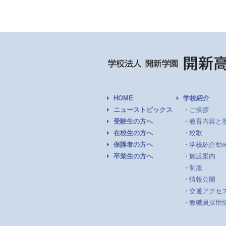
HOME
学校紹介
ニューストピックス
ご挨拶
受験生の方へ
教育内容と
在校生の方へ
校歌
保護者の方へ
学校紹介動
卒業生の方へ
施設案内
制服
情報公開
交通アクセ
教職員採用