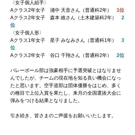
〈女子個人組手〉
Aクラス2年女子 浦中 天音さん（普通科2年）
1位
Aクラス2年女子 森本 維さん（土木建築科2年）
2
位
〈女子個人形〉
Aクラス1年女子 星子 みなみさん（普通科1年）
3
位
Aクラス2年女子 谷口 千翔さん（普通科2年）
2位
バレーボール部は強豪相手に予選突破とはなりませ
んでしたが、チームの現在地を知る良い機会になっ
たと思います。空手道部は団体優勝をはじめ、多く
の種目で上位入賞を果たし、来月の全国選抜大会に
弾みをつける結果となりました。
引き続き、皆さまのご声援をお願いいたします。