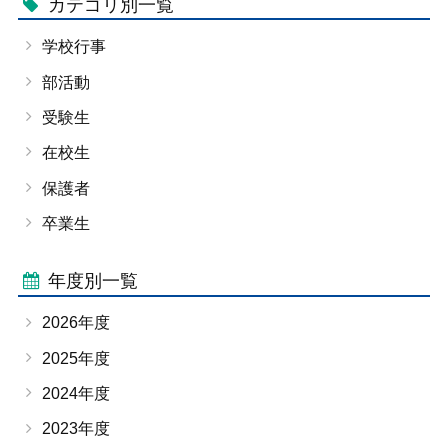
カテゴリ別一覧
プライバシーポリシー
学校行事
サイトマップ
部活動
受験生
受験生の方へ
在校生の方へ
在校生
保護者の方へ
卒業生の方へ
保護者
卒業生
年度別一覧
2026年度
2025年度
2024年度
2023年度