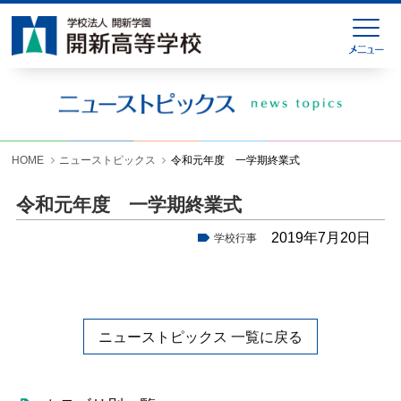
HOME
緊急連絡
ニューストピックス
学校紹介
HOME
ニューストピックス
令和元年度 一学期終業式
学科紹介
令和元年度 一学期終業式
学校生活
2019年7月20日
学校行事
入試情報
進学就職情報
ニューストピックス 一覧に戻る
お問い合わせ
各種様式ダウンロード